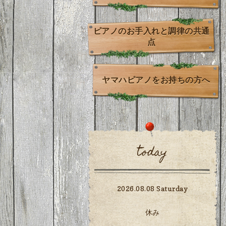
ピアノのお手入れと調律の共通
点
ヤマハピアノをお持ちの方へ
today
2026.08.08 Saturday
休み