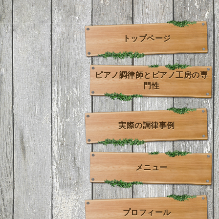
トップページ
ピアノ調律師とピアノ工房の専
門性
実際の調律事例
メニュー
プロフィール