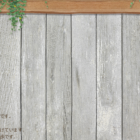
です。
けています。
歩です。