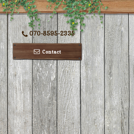
070-8595-2335
Contact