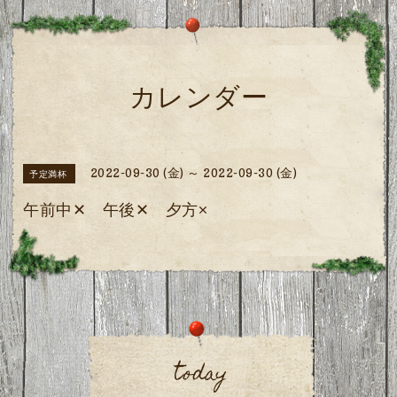
カレンダー
2022-09-30 (金) ～ 2022-09-30 (金)
予定満杯
午前中✕ 午後✕ 夕方×
today