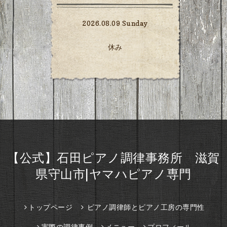
2026.08.09 Sunday
休み
【公式】石田ピアノ調律事務所 滋賀
県守山市|ヤマハピアノ専門
トップページ
ピアノ調律師とピアノ工房の専門性
実際の調律事例
メニュー
プロフィール