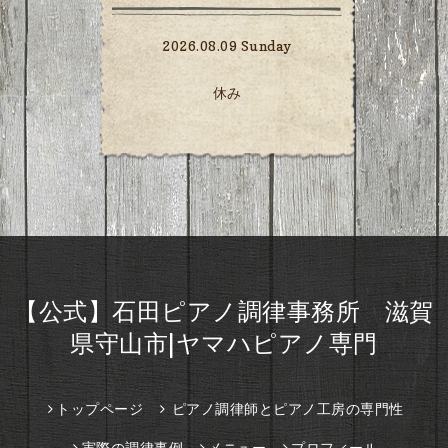
2026.08.09 Sunday
休み
【公式】石田ピアノ調律事務所 滋賀
県守山市|ヤマハピアノ専門
トップページ
ピアノ調律師とピアノ工房の専門性
実際の調律事例
メニュー
プロフィール