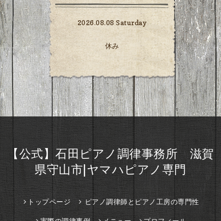
2026.08.08 Saturday
休み
【公式】石田ピアノ調律事務所 滋賀
県守山市|ヤマハピアノ専門
トップページ
ピアノ調律師とピアノ工房の専門性
実際の調律事例
メニュー
プロフィール