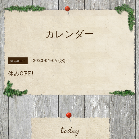
カレンダー
2023-01-04 (水)
休みOFF!
休みOFF!
today