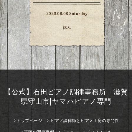
2026.08.08 Saturday
休み
【公式】石田ピアノ調律事務所 滋賀
県守山市|ヤマハピアノ専門
トップページ
ピアノ調律師とピアノ工房の専門性
実際の調律事例
メニュー
プロフィール