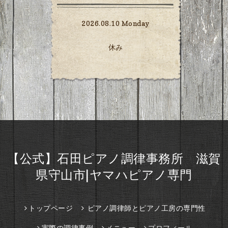
2026.08.10 Monday
休み
【公式】石田ピアノ調律事務所 滋賀
県守山市|ヤマハピアノ専門
トップページ
ピアノ調律師とピアノ工房の専門性
実際の調律事例
メニュー
プロフィール