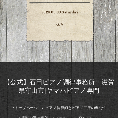
2026.08.08 Saturday
休み
【公式】石田ピアノ調律事務所 滋賀
県守山市|ヤマハピアノ専門
トップページ
ピアノ調律師とピアノ工房の専門性
実際の調律事例
メニュー
プロフィール