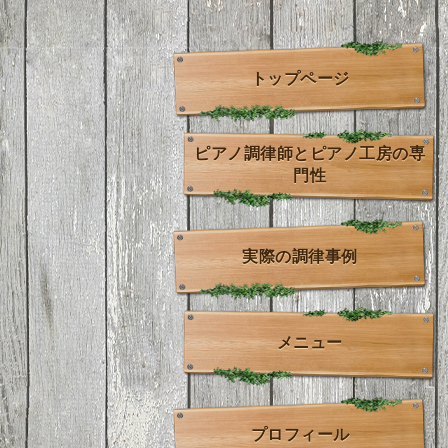
トップページ
ピアノ調律師とピアノ工房の専
門性
実際の調律事例
メニュー
プロフィール