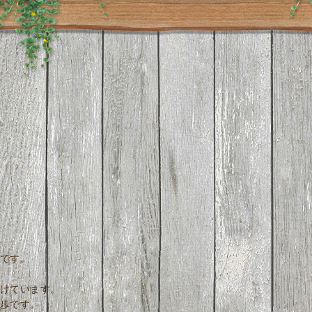
です。
けています。
歩です。