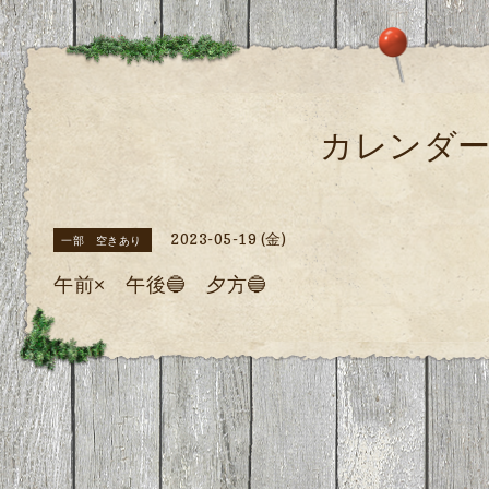
カレンダ
2023-05-19 (金)
一部 空きあり
午前× 午後🔵 夕方🔵