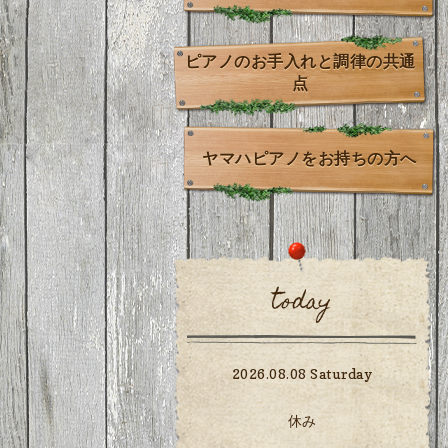
ピアノのお手入れと調律の共通
点
ヤマハピアノをお持ちの方へ
today
2026.08.08 Saturday
休み