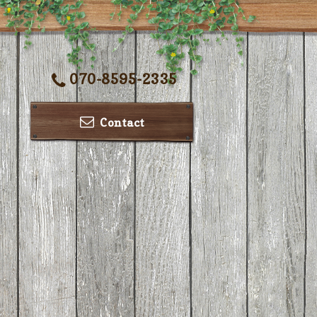
070-8595-2335
Contact