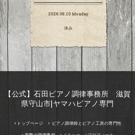
2026.08.10 Monday
休み
【公式】石田ピアノ調律事務所 滋賀
県守山市|ヤマハピアノ専門
トップページ
ピアノ調律師とピアノ工房の専門性
実際の調律事例
メニュー
プロフィール