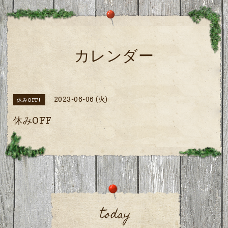
カレンダー
2023-06-06 (火)
休みOFF!
休みOFF
today