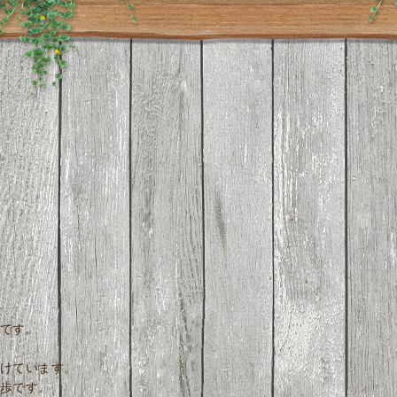
です。
けています。
歩です。