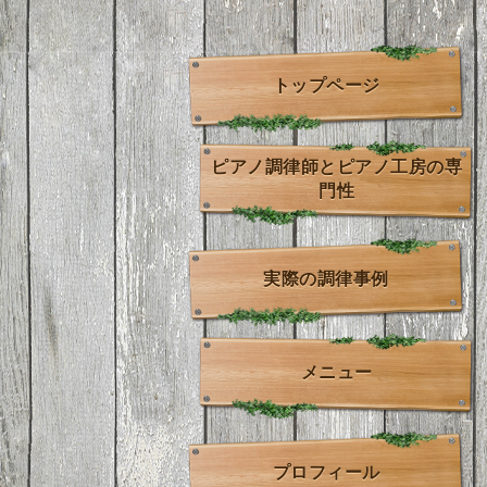
トップページ
ピアノ調律師とピアノ工房の専
門性
実際の調律事例
メニュー
プロフィール