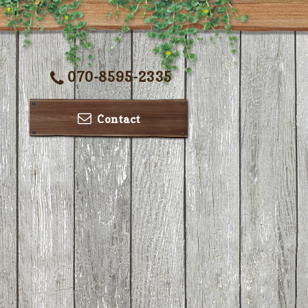
070-8595-2335
Contact