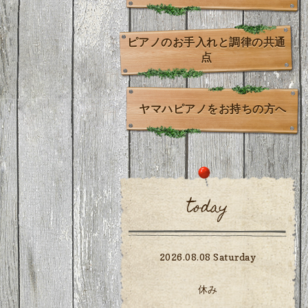
ピアノのお手入れと調律の共通
点
ヤマハピアノをお持ちの方へ
today
2026.08.08 Saturday
休み