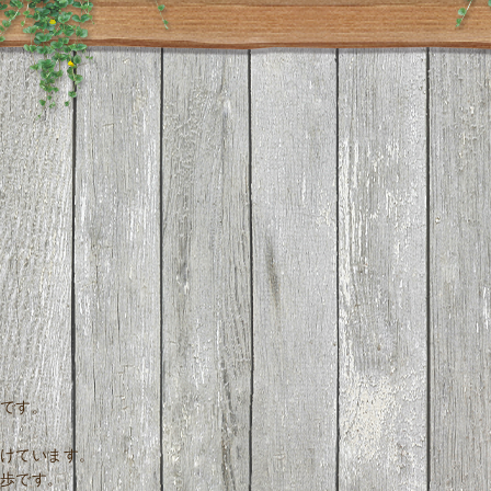
です。
けています。
歩です。