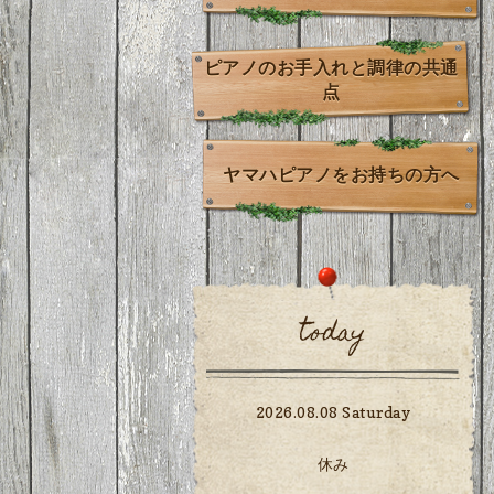
ピアノのお手入れと調律の共通
点
ヤマハピアノをお持ちの方へ
today
2026.08.08 Saturday
休み