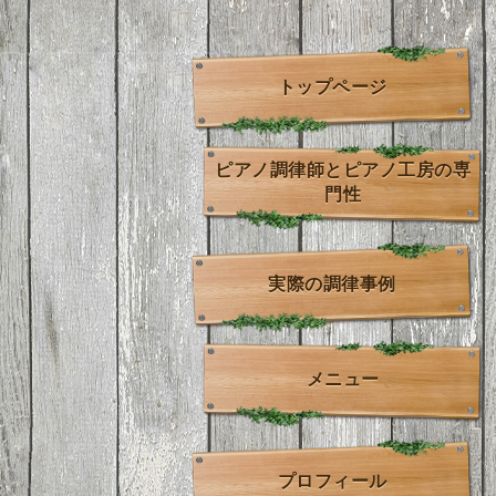
トップページ
ピアノ調律師とピアノ工房の専
門性
実際の調律事例
メニュー
プロフィール