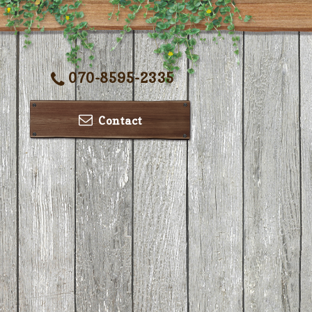
070-8595-2335
Contact