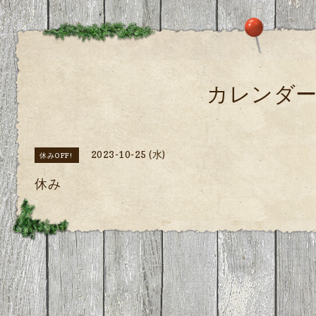
カレンダ
2023-10-25 (水)
休みOFF!
休み