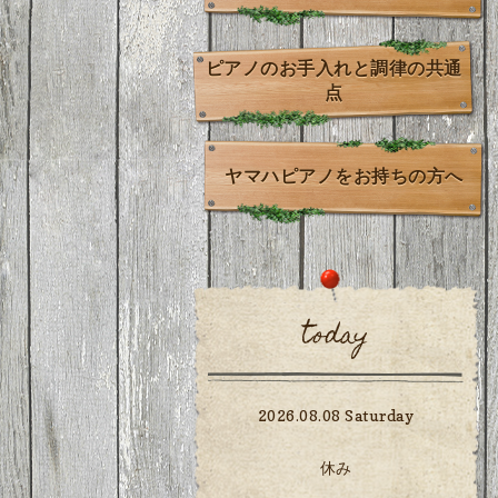
ピアノのお手入れと調律の共通
点
ヤマハピアノをお持ちの方へ
today
2026.08.08 Saturday
休み