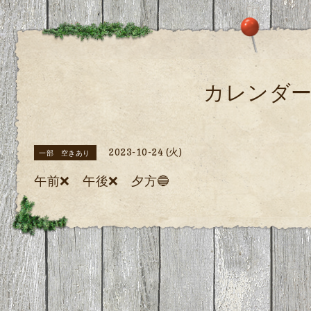
カレンダ
2023-10-24 (火)
一部 空きあり
午前❌ 午後❌ 夕方🔵