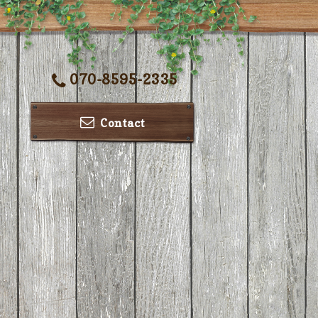
070-8595-2335
Contact