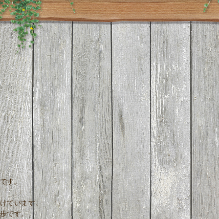
です。
けています。
歩です。