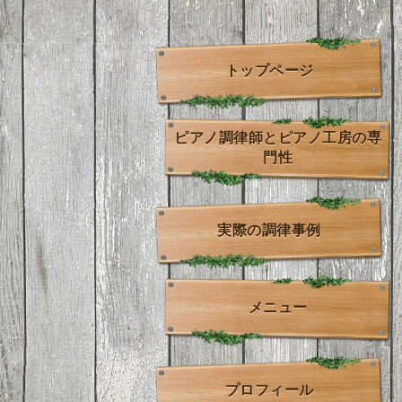
トップページ
ピアノ調律師とピアノ工房の専
門性
実際の調律事例
メニュー
プロフィール