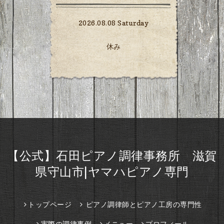
2026.08.08 Saturday
休み
【公式】石田ピアノ調律事務所 滋賀
県守山市|ヤマハピアノ専門
トップページ
ピアノ調律師とピアノ工房の専門性
実際の調律事例
メニュー
プロフィール