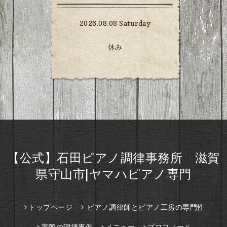
2026.08.08 Saturday
休み
【公式】石田ピアノ調律事務所 滋賀
県守山市|ヤマハピアノ専門
トップページ
ピアノ調律師とピアノ工房の専門性
実際の調律事例
メニュー
プロフィール