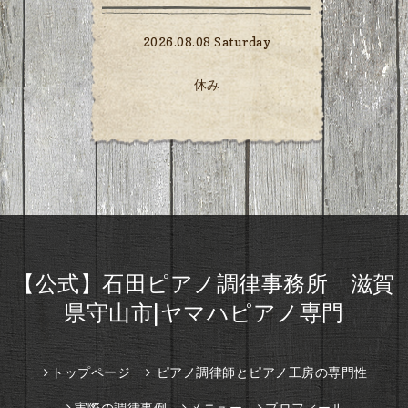
2026.08.08 Saturday
休み
【公式】石田ピアノ調律事務所 滋賀
県守山市|ヤマハピアノ専門
トップページ
ピアノ調律師とピアノ工房の専門性
実際の調律事例
メニュー
プロフィール