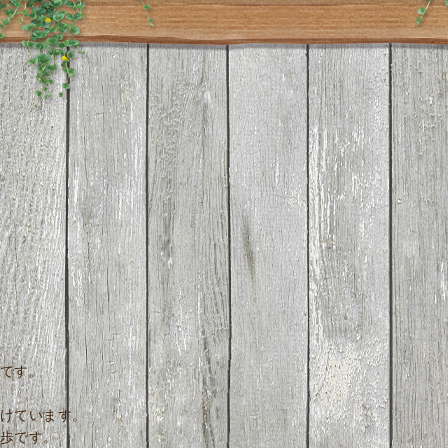
です。
けています。
歩です。