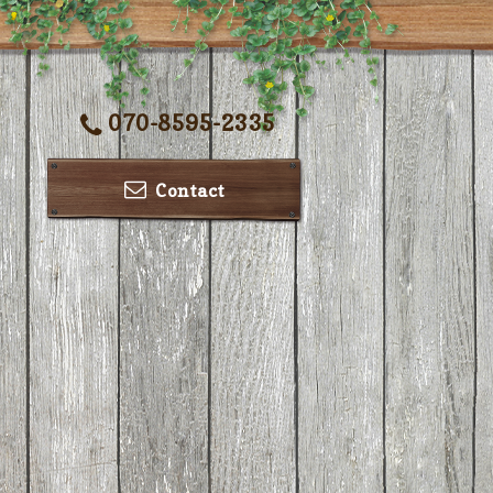
070-8595-2335
Contact