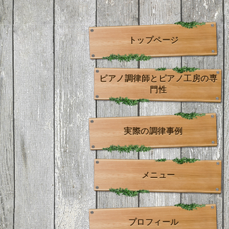
トップページ
ピアノ調律師とピアノ工房の専
門性
実際の調律事例
メニュー
プロフィール