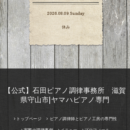
2026.08.09 Sunday
休み
【公式】石田ピアノ調律事務所 滋賀
県守山市|ヤマハピアノ専門
トップページ
ピアノ調律師とピアノ工房の専門性
実際の調律事例
メニュー
プロフィール