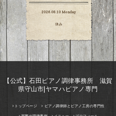
2026.08.10 Monday
休み
【公式】石田ピアノ調律事務所 滋賀
県守山市|ヤマハピアノ専門
トップページ
ピアノ調律師とピアノ工房の専門性
実際の調律事例
メニュー
プロフィール