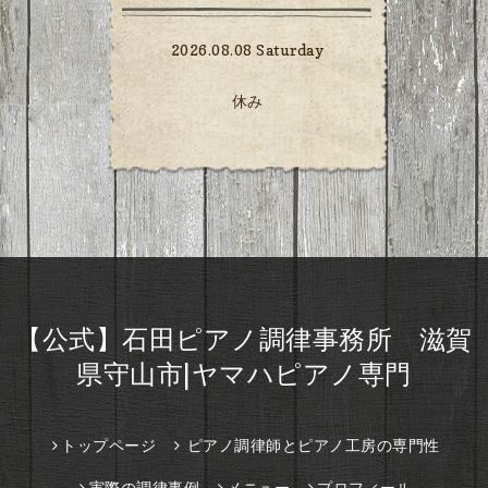
2026.08.08 Saturday
休み
【公式】石田ピアノ調律事務所 滋賀
県守山市|ヤマハピアノ専門
トップページ
ピアノ調律師とピアノ工房の専門性
実際の調律事例
メニュー
プロフィール