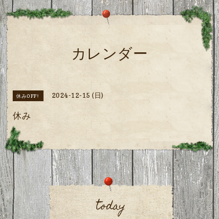
カレンダー
2024-12-15 (日)
休みOFF!
休み
today