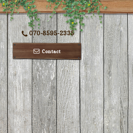
070-8595-2335
Contact