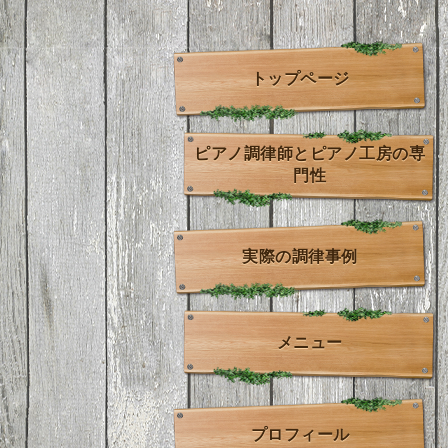
トップページ
ピアノ調律師とピアノ工房の専
門性
実際の調律事例
メニュー
プロフィール