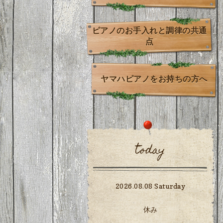
ピアノのお手入れと調律の共通
点
ヤマハピアノをお持ちの方へ
today
2026.08.08 Saturday
休み