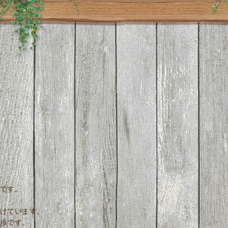
です。
けています。
歩です。