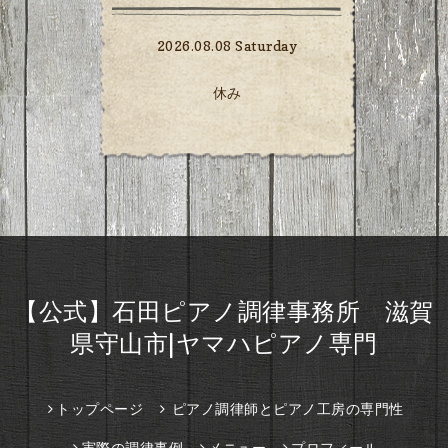
2026.08.08 Saturday
休み
【公式】石田ピアノ調律事務所 滋賀
県守山市|ヤマハピアノ専門
トップページ
ピアノ調律師とピアノ工房の専門性
実際の調律事例
メニュー
プロフィール