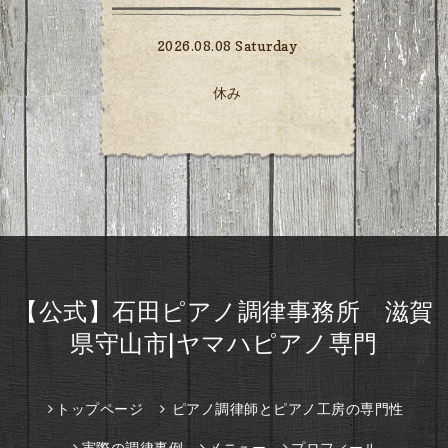
2026.08.08 Saturday
休み
【公式】石田ピアノ調律事務所 滋賀
県守山市|ヤマハピアノ専門
トップページ
ピアノ調律師とピアノ工房の専門性
実際の調律事例
メニュー
プロフィール