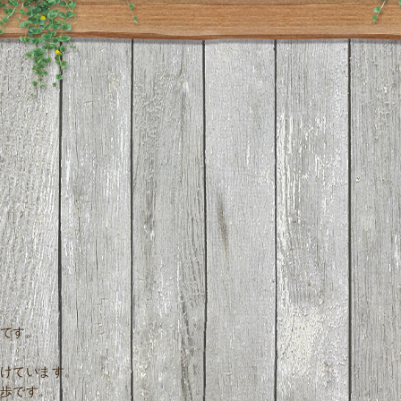
です。
けています。
歩です。