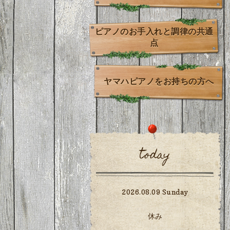
ピアノのお手入れと調律の共通
点
ヤマハピアノをお持ちの方へ
today
2026.08.09 Sunday
休み