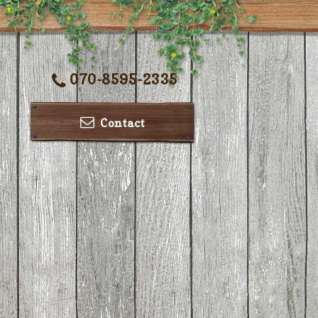
070-8595-2335
Contact