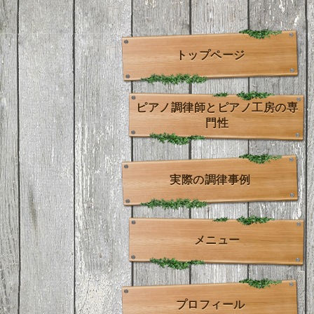
トップページ
ピアノ調律師とピアノ工房の専
門性
実際の調律事例
メニュー
プロフィール