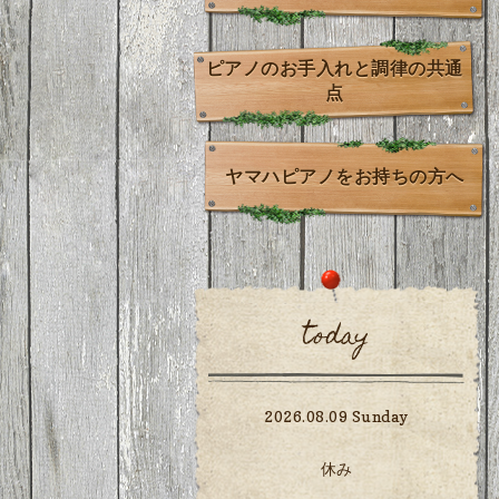
ピアノのお手入れと調律の共通
点
ヤマハピアノをお持ちの方へ
today
2026.08.09 Sunday
休み