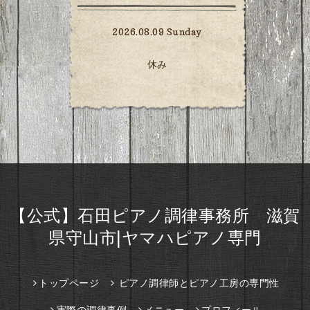
2026.08.09 Sunday
休み
【公式】石田ピアノ調律事務所 滋賀
県守山市|ヤマハピアノ専門
トップページ
ピアノ調律師とピアノ工房の専門性
実際の調律事例
メニュー
プロフィール