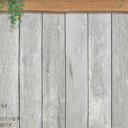
です。
けています。
歩です。