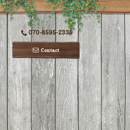
070-8595-2335
Contact