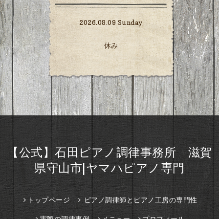
2026.08.09 Sunday
休み
【公式】石田ピアノ調律事務所 滋賀
県守山市|ヤマハピアノ専門
トップページ
ピアノ調律師とピアノ工房の専門性
実際の調律事例
メニュー
プロフィール