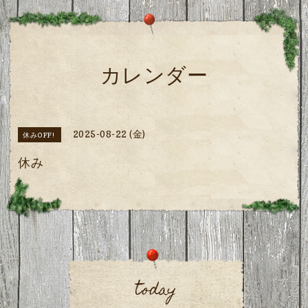
カレンダー
2025-08-22 (金)
休みOFF!
休み
today