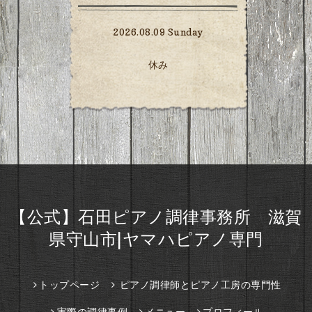
2026.08.09 Sunday
休み
【公式】石田ピアノ調律事務所 滋賀
県守山市|ヤマハピアノ専門
トップページ
ピアノ調律師とピアノ工房の専門性
実際の調律事例
メニュー
プロフィール