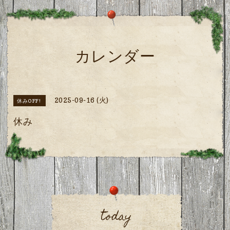
カレンダー
2025-09-16 (火)
休みOFF!
休み
today