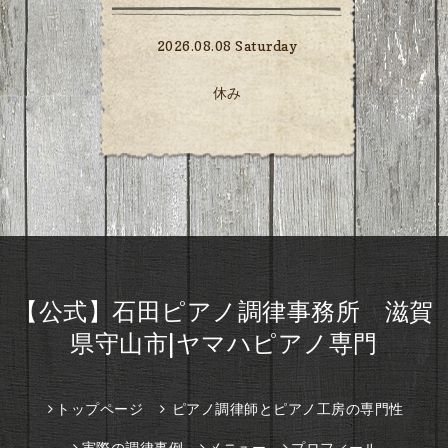
2026.08.08 Saturday
休み
【公式】石田ピアノ調律事務所 滋賀
県守山市|ヤマハピアノ専門
トップページ
ピアノ調律師とピアノ工房の専門性
実際の調律事例
メニュー
プロフィール