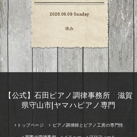
2026.08.09 Sunday
休み
【公式】石田ピアノ調律事務所 滋賀
県守山市|ヤマハピアノ専門
トップページ
ピアノ調律師とピアノ工房の専門性
実際の調律事例
メニュー
プロフィール