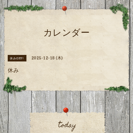
カレンダー
2025-12-18 (木)
休みOFF!
休み
today