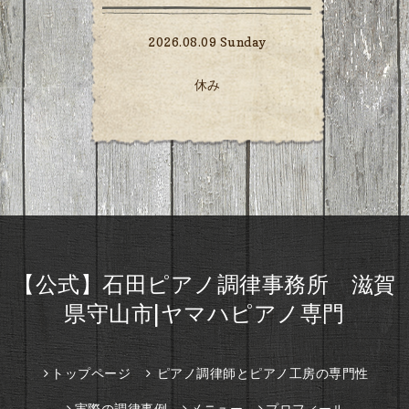
2026.08.09 Sunday
休み
【公式】石田ピアノ調律事務所 滋賀
県守山市|ヤマハピアノ専門
トップページ
ピアノ調律師とピアノ工房の専門性
実際の調律事例
メニュー
プロフィール