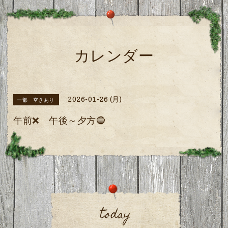
カレンダー
2026-01-26 (月)
一部 空きあり
午前❌️ 午後～夕方🔵
today