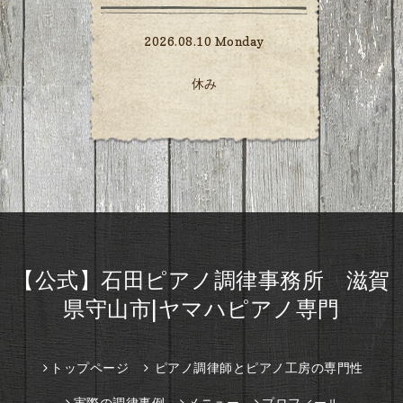
2026.08.10 Monday
休み
【公式】石田ピアノ調律事務所 滋賀
県守山市|ヤマハピアノ専門
トップページ
ピアノ調律師とピアノ工房の専門性
実際の調律事例
メニュー
プロフィール