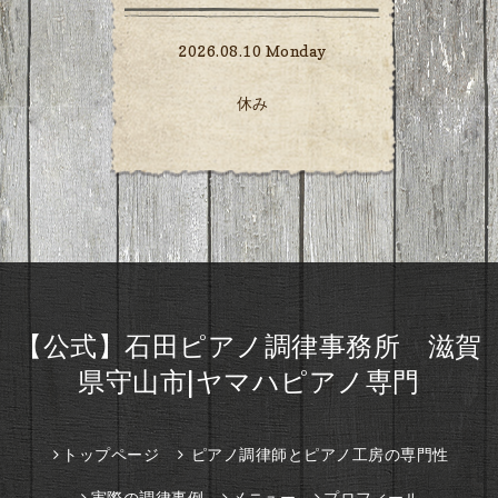
2026.08.10 Monday
休み
【公式】石田ピアノ調律事務所 滋賀
県守山市|ヤマハピアノ専門
トップページ
ピアノ調律師とピアノ工房の専門性
実際の調律事例
メニュー
プロフィール