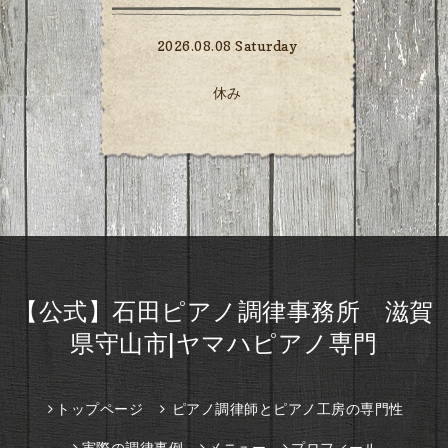
2026.08.08 Saturday
休み
【公式】石田ピアノ調律事務所 滋賀
県守山市|ヤマハピアノ専門
トップページ
ピアノ調律師とピアノ工房の専門性
実際の調律事例
メニュー
プロフィール