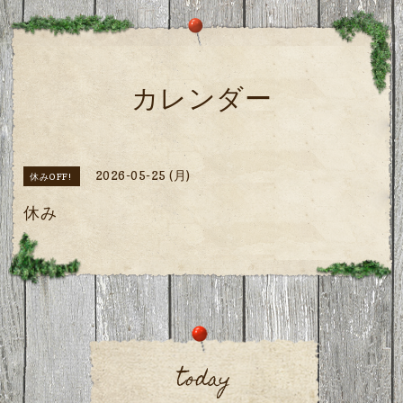
カレンダー
2026-05-25 (月)
休みOFF!
休み
today