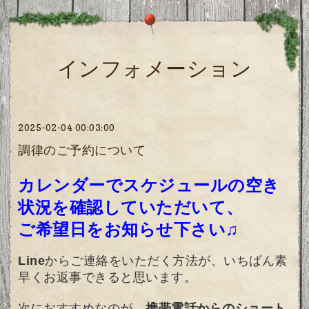
インフォメーション
2025-02-04 00:03:00
調律のご予約について
カレンダー
でスケジュールの空き
状況を確認していただいて、
ご希望日をお知らせ下さい♫
Line
からご連絡をいただく方法が、いちばん素
早くお返事できると思います。
次におすすめなのが、
携帯電話からのショート