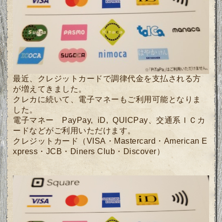
最近、クレジットカードで調律代金を支払される方
が増えてきました。
クレカに続いて、電子マネーもご利用可能となりま
した。
電子マネー PayPay, iD, QUICPay、交通系ＩＣカ
ードなどがご利用いただけます。
クレジットカード（VISA・Mastercard・American E
xpress・JCB・Diners Club・Discover）