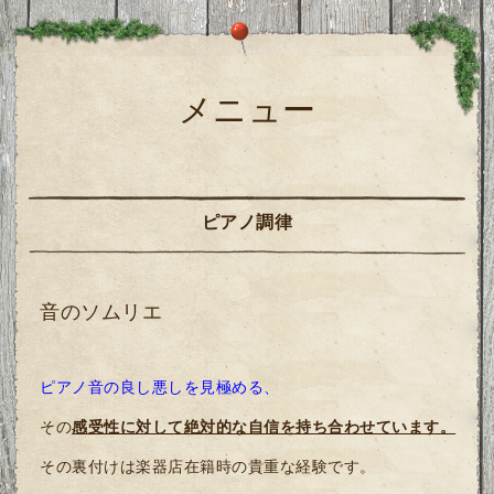
メニュー
ピアノ調律
音のソムリエ
ピアノ音の良し悪しを見極める、
その
感受性に対して絶対的な自信を持ち合わせています。
その裏付けは楽器店在籍時の貴重な経験です。