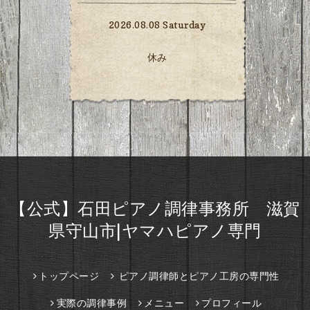
2026.08.08 Saturday
休み
【公式】石田ピアノ調律事務所 滋賀
県守山市|ヤマハピアノ専門
トップページ
ピアノ調律師とピアノ工房の専門性
実際の調律事例
メニュー
プロフィール