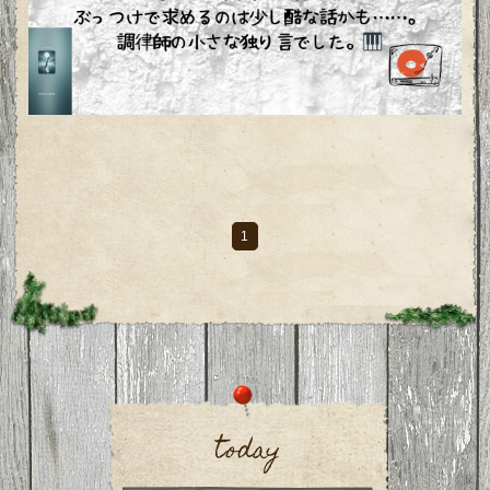
1
today