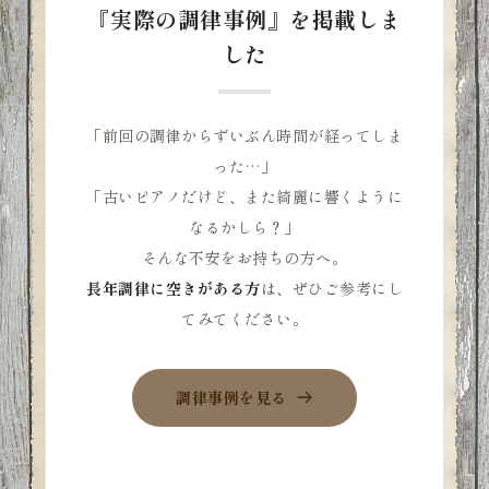
『実際の調律事例』を掲載しま
した
「前回の調律からずいぶん時間が経ってしま
った…」
「古いピアノだけど、また綺麗に響くように
なるかしら？」
そんな不安をお持ちの方へ。
長年調律に空きがある方
は、ぜひご参考にし
てみてください。
調律事例を見る