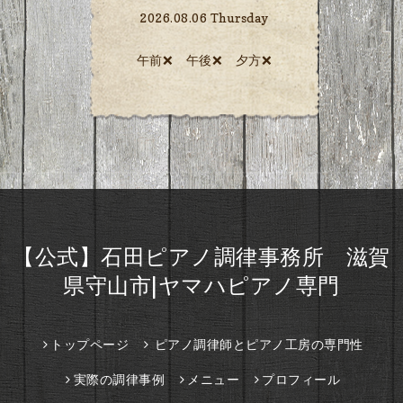
2026.08.06 Thursday
午前❌ 午後❌ 夕方❌️
【公式】石田ピアノ調律事務所 滋賀
県守山市|ヤマハピアノ専門
トップページ
ピアノ調律師とピアノ工房の専門性
実際の調律事例
メニュー
プロフィール