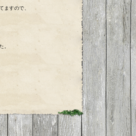
てますので、
た。