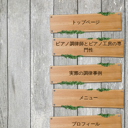
トップページ
ピアノ調律師とピアノ工房の専
門性
実際の調律事例
メニュー
プロフィール