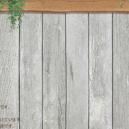
です。
けています。
歩です。