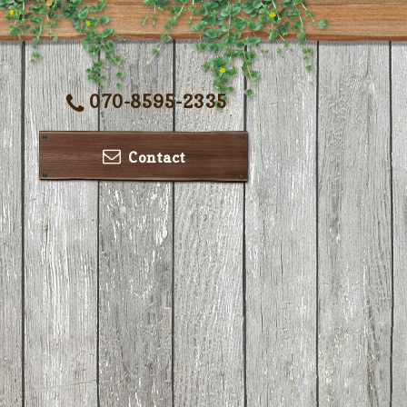
070-8595-2335
Contact