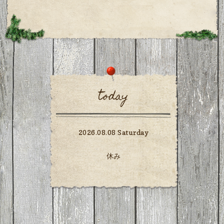
today
2026.08.08 Saturday
休み