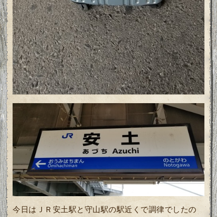
今日はＪＲ安土駅と守山駅の駅近くで調律でしたの