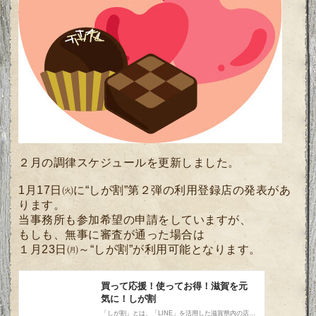
２月の調律スケジュールを更新しました。
1月17日㈫に“しが割”第２弾の利用登録店の発表があ
ります。
当事務所も参加希望の申請をしていますが、
もしも、無事に審査が通った場合は
１月23日㈪～“しが割”が利用可能となります。