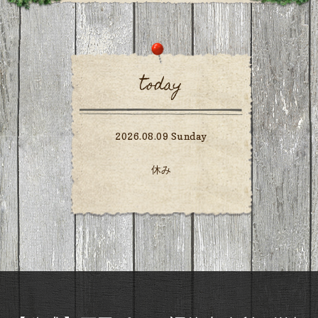
today
2026.08.09 Sunday
休み