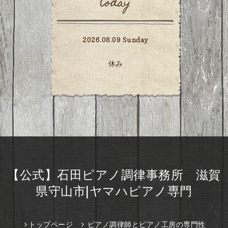
today
2026.08.09 Sunday
休み
【公式】石田ピアノ調律事務所 滋賀
県守山市|ヤマハピアノ専門
トップページ
ピアノ調律師とピアノ工房の専門性