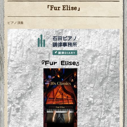
『Fur Elise』
ピアノ演奏