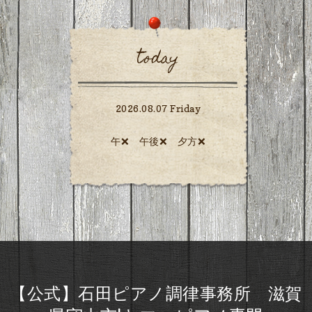
today
2026.08.07 Friday
午❌ 午後❌ 夕方❌️
【公式】石田ピアノ調律事務所 滋賀