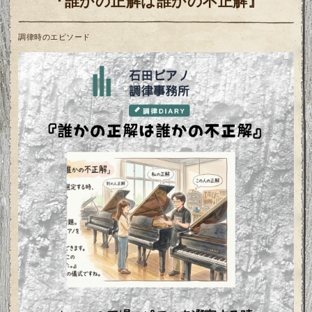
『誰かの正解は誰かの不正解』
調律時のエピソード