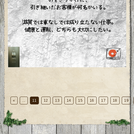
«
...
11
12
13
14
15
16
17
18
19