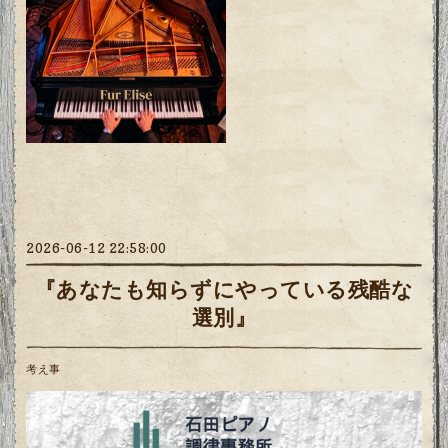
2026-06-12 22:58:00
『あなたも知らずにやっている残酷な
選別』
考え事