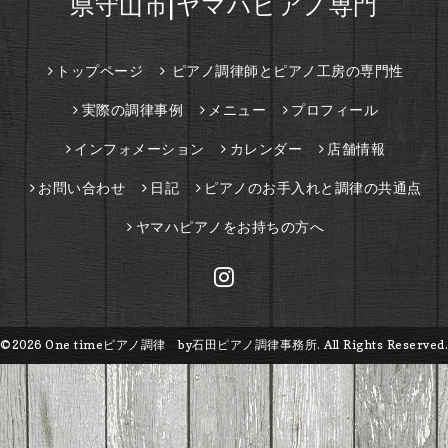
県守山市|ヤマハピアノ専門
トップページ
ピアノ調律師とピアノ工房の専門性
実際の調律事例
メニュー
プロフィール
インフォメーション
カレンダー
店舗情報
お問い合わせ
日記
ピアノのお手入れと調律の共通点
ヤマハピアノをお持ちの方へ
©2026
One timeピアノ調律 by石田ピアノ調律事務所
. All Rights Reserved.